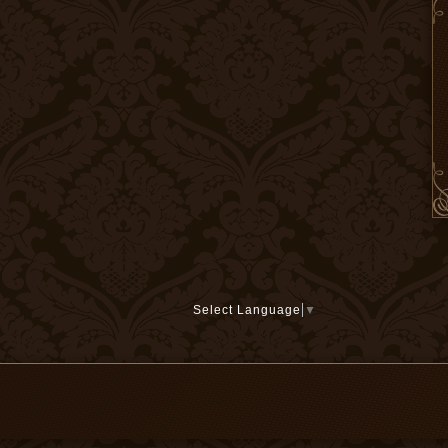
Select Language
▼