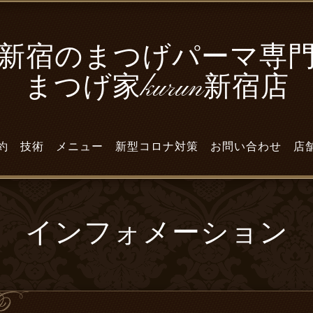
新宿のまつげパーマ専
まつげ家kurun新宿店
約
技術
メニュー
新型コロナ対策
お問い合わせ
店
インフォメーション