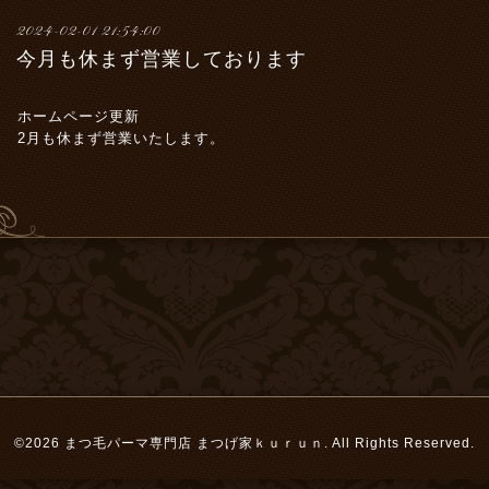
2024-02-01 21:54:00
今月も休まず営業しております
ホームページ更新
2月も休まず営業いたします。
©2026
まつ毛パーマ専門店 まつげ家ｋｕｒｕｎ
. All Rights Reserved.