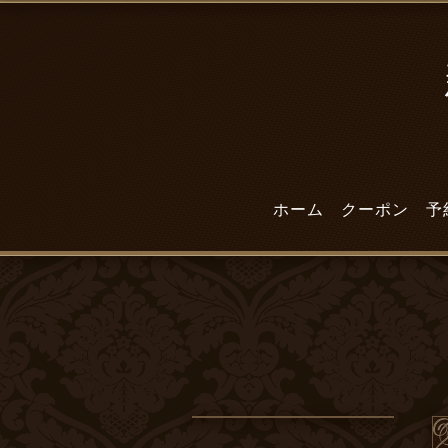
ホーム
クーポン
予